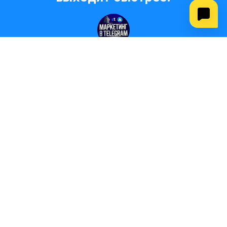
SETKATEAM ACADEMY
Опубликовали новые отзывы!
Получите бесплатную
консультацию уже сегодня!
Наш представитель свяжется с вами в ближайшее
время и ответит на все ваши вопросы
Имя