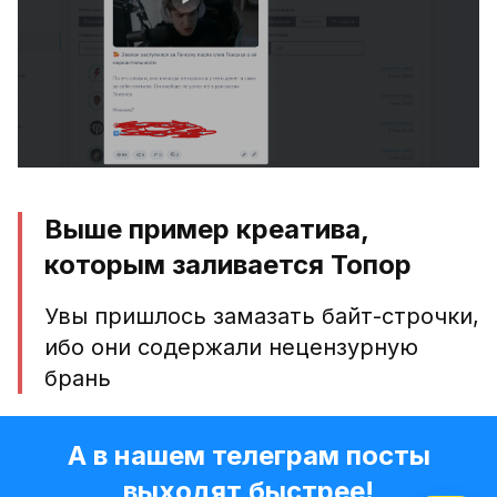
Выше пример креатива,
которым заливается Топор
Увы пришлось замазать байт-строчки,
ибо они содержали нецензурную
брань
А в нашем телеграм посты
выходят быстрее!