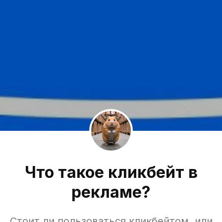
Что такое кликбейт в
рекламе?
Стоит ли пользоваться кликбейтом, или