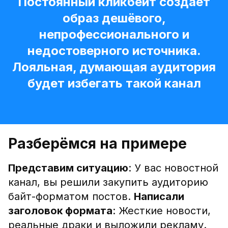
Постоянный кликбейт создаёт
образ дешёвого,
непрофессионального и
недостоверного источника.
Лояльная, думающая аудитория
будет избегать такой канал
Разберёмся на примере
Представим ситуацию
: У вас новостной
канал, вы решили закупить аудиторию
байт-форматом постов.
Написали
заголовок формата
: Жесткие новости,
реальные драки и выложили рекламу.